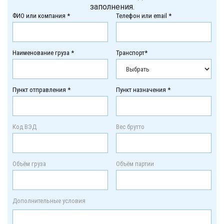
заполнения.
ФИО или компания *
Телефон или email *
Наименование груза *
Транспорт*
Пункт отправления *
Пункт назначения *
Код ВЭД
Вес брутто
Объём груза
Объём партии
Дополнительные условия