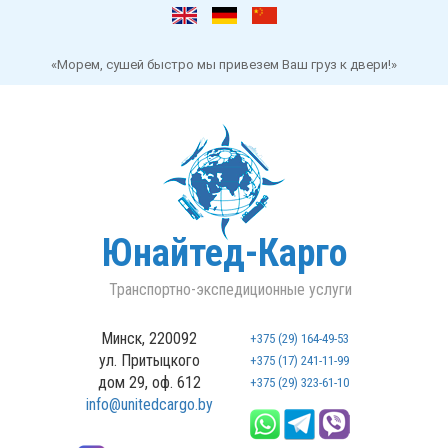
«Морем, сушей быстро мы привезем Ваш груз к двери!»
Юнайтед-Карго
Транспортно-экспедиционные услуги
Минск, 220092
+375 (29) 164-49-53
ул. Притыцкого
+375 (17) 241-11-99
дом 29, оф. 612
+375 (29) 323-61-10
info@unitedcargo.by