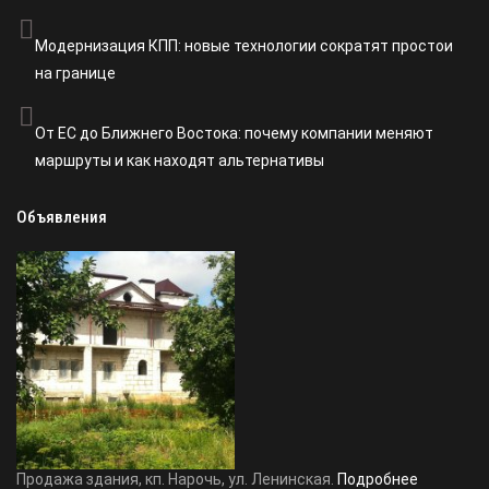
Модернизация КПП: новые технологии сократят простои
на границе
От ЕС до Ближнего Востока: почему компании меняют
маршруты и как находят альтернативы
Объявления
Продажа здания, кп. Нарочь, ул. Ленинская.
Подробнее