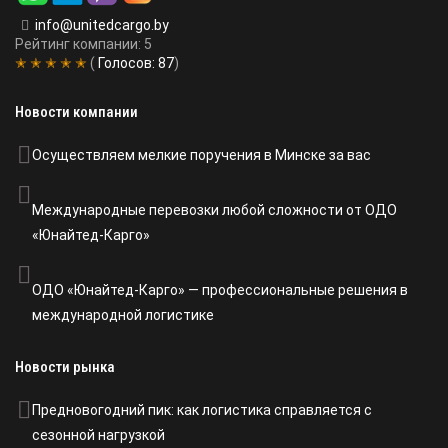
info@unitedcargo.by
Рейтинг компании: 5
✭ ✭ ✭ ✭ ✭
(
Голосов:
87
)
Новости компании
Осуществляем мелкие поручения в Минске за вас
Международные перевозки любой сложности от ОДО
«Юнайтед-Карго»
ОДО «Юнайтед-Карго» — профессиональные решения в
международной логистике
Новости рынка
Предновогодний пик: как логистика справляется с
сезонной нагрузкой