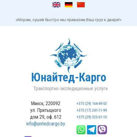
«Морем, сушей быстро мы привезем Ваш груз к двери!»
Юнайтед-Карго
Транспортно-экспедиционные услуги
Минск, 220092
+375 (29) 164-49-53
ул. Притыцкого
+375 (17) 241-11-99
дом 29, оф. 612
+375 (29) 323-61-10
info@unitedcargo.by