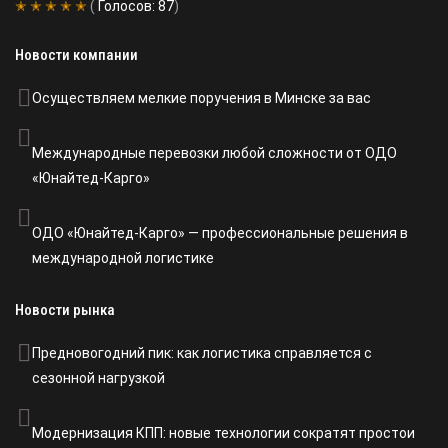
✭ ✭ ✭ ✭ ✭
(
Голосов:
87
)
Новости компании
Осуществляем мелкие поручения в Минске за вас
Международные перевозки любой сложности от ОДО
«Юнайтед-Карго»
ОДО «Юнайтед-Карго» — профессиональные решения в
международной логистике
Новости рынка
Предновогодний пик: как логистика справляется с
сезонной нагрузкой
Модернизация КПП: новые технологии сократят простои