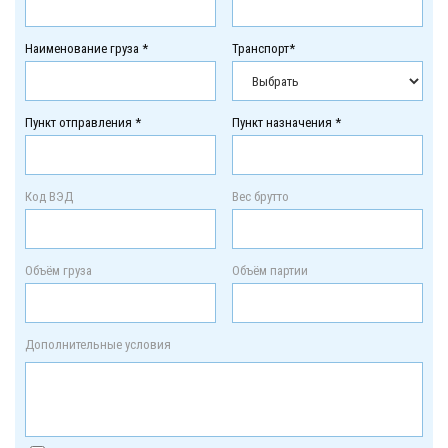
Наименование груза *
Транспорт*
Пункт отправления *
Пункт назначения *
Код ВЭД
Вес брутто
Объём груза
Объём партии
Дополнительные условия