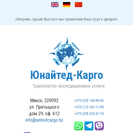
«Морем, сушей быстро мы привезем Ваш груз к двери!»
Юнайтед-Карго
Транспортно-экспедиционные услуги
Минск, 220092
+375 (29) 164-49-53
ул. Притыцкого
+375 (17) 241-11-99
дом 29, оф. 612
+375 (29) 323-61-10
info@unitedcargo.by