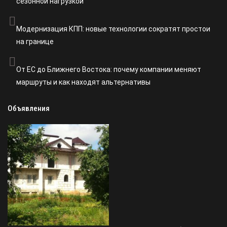
сезонной нагрузкой
Модернизация КПП: новые технологии сократят простои
на границе
От ЕС до Ближнего Востока: почему компании меняют
маршруты и как находят альтернативы
Объявления