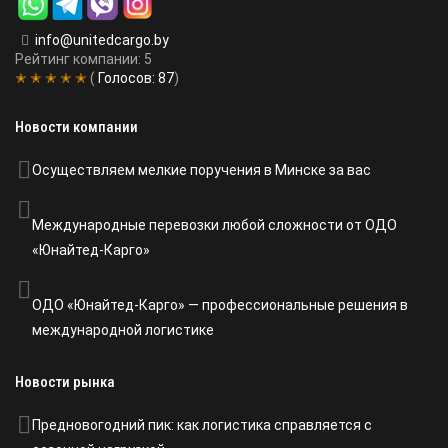
info@unitedcargo.by
Рейтинг компании: 5
✭ ✭ ✭ ✭ ✭
(
Голосов:
87
)
Новости компании
Осуществляем мелкие поручения в Минске за вас
Международные перевозки любой сложности от ОДО
«Юнайтед-Карго»
ОДО «Юнайтед-Карго» — профессиональные решения в
международной логистике
Новости рынка
Предновогодний пик: как логистика справляется с