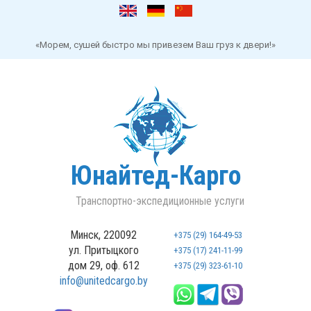
«Морем, сушей быстро мы привезем Ваш груз к двери!»
Юнайтед-Карго
Транспортно-экспедиционные услуги
Минск, 220092
+375 (29) 164-49-53
ул. Притыцкого
+375 (17) 241-11-99
дом 29, оф. 612
+375 (29) 323-61-10
info@unitedcargo.by