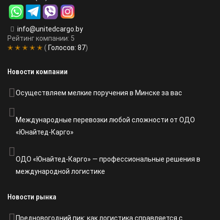
info@unitedcargo.by
Рейтинг компании: 5
✭ ✭ ✭ ✭ ✭
(
Голосов:
87
)
Новости компании
Осуществляем мелкие поручения в Минске за вас
Международные перевозки любой сложности от ОДО
«Юнайтед-Карго»
ОДО «Юнайтед-Карго» — профессиональные решения в
международной логистике
Новости рынка
Предновогодний пик: как логистика справляется с