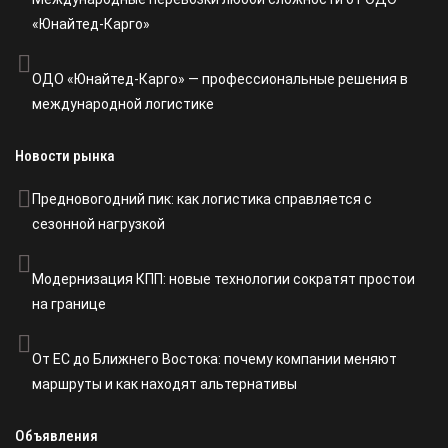
«Юнайтед-Карго»
ОДО «Юнайтед-Карго» — профессиональные решения в
международной логистике
Новости рынка
Предновогодний пик: как логистика справляется с
сезонной нагрузкой
Модернизация КПП: новые технологии сократят простои
на границе
От ЕС до Ближнего Востока: почему компании меняют
маршруты и как находят альтернативы
Объявления