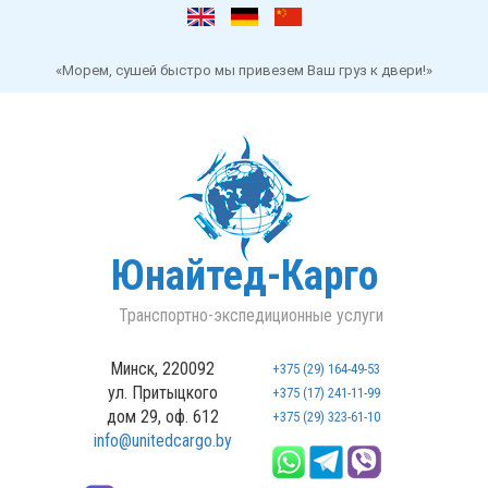
«Морем, сушей быстро мы привезем Ваш груз к двери!»
Юнайтед-Карго
Транспортно-экспедиционные услуги
Минск, 220092
+375 (29) 164-49-53
ул. Притыцкого
+375 (17) 241-11-99
дом 29, оф. 612
+375 (29) 323-61-10
info@unitedcargo.by