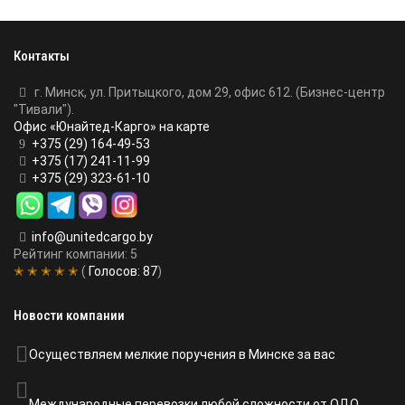
Контакты
г. Минск, ул. Притыцкого, дом 29, офис 612. (Бизнес-центр
"Тивали").
Офис «Юнайтед-Карго» на карте
+375 (29) 164-49-53
+375 (17) 241-11-99
+375 (29) 323-61-10
info@unitedcargo.by
Рейтинг компании: 5
✭ ✭ ✭ ✭ ✭
(
Голосов:
87
)
Новости компании
Осуществляем мелкие поручения в Минске за вас
Международные перевозки любой сложности от ОДО