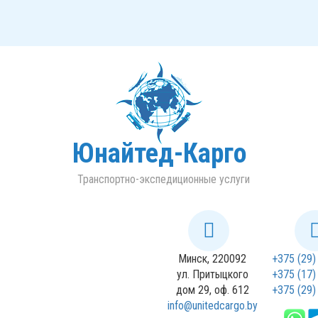
Юнайтед-Карго
Транспортно-экспедиционные услуги
Минск, 220092
+375 (29)
ул. Притыцкого
+375 (17)
дом 29, оф. 612
+375 (29)
info@unitedcargo.by