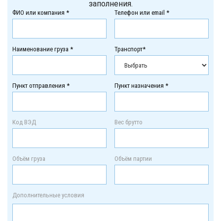
заполнения.
ФИО или компания *
Телефон или email *
Наименование груза *
Транспорт*
Пункт отправления *
Пункт назначения *
Код ВЭД
Вес брутто
Объём груза
Объём партии
Дополнительные условия