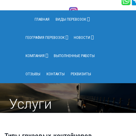
ГЛАВНАЯ
ВИДЫ ПЕРЕВОЗОК
ГЕОГРАФИЯ ПЕРЕВОЗОК
НОВОСТИ
КОМПАНИЯ
ВЫПОЛНЕННЫЕ РАБОТЫ
ОТЗЫВЫ
КОНТАКТЫ
РЕКВИЗИТЫ
Услуги