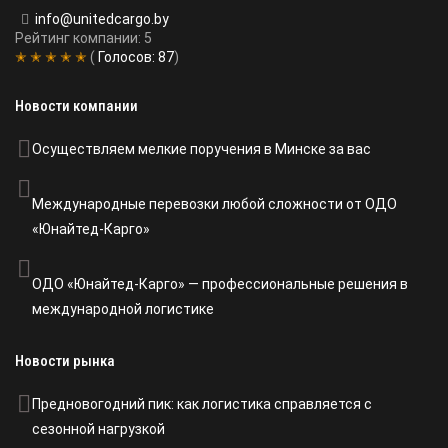
info@unitedcargo.by
Рейтинг компании: 5
✭ ✭ ✭ ✭ ✭
(
Голосов:
87
)
Новости компании
Осуществляем мелкие поручения в Минске за вас
Международные перевозки любой сложности от ОДО
«Юнайтед-Карго»
ОДО «Юнайтед-Карго» — профессиональные решения в
международной логистике
Новости рынка
Предновогодний пик: как логистика справляется с
сезонной нагрузкой