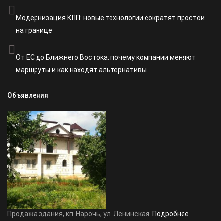
Модернизация КПП: новые технологии сократят простои
на границе
От ЕС до Ближнего Востока: почему компании меняют
маршруты и как находят альтернативы
Объявления
Продажа здания, кп. Нарочь, ул. Ленинская.
Подробнее