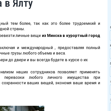
 в Ялту
ный тем более, так как это более трудоемкий и
одной страны.
еревезти личные вещи
из Минска в курортный город
включая и международный , предоставляя полный
ичные грузы любого объема и веса.
ри до двери и вы всегда будете в курсе о их
нализм наших сотрудников позволяет применять
я перевозки любого личного имущества при
 сохранности ваших вещей, экономя ваше время и