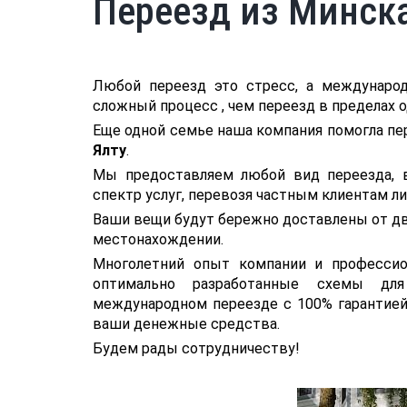
Переезд из Минска
Любой переезд это стресс, а международ
сложный процесс , чем переезд в пределах 
Еще одной семье наша компания помогла п
Ялту
.
Мы предоставляем любой вид переезда, 
спектр услуг, перевозя частным клиентам л
Ваши вещи будут бережно доставлены от две
местонахождении.
Многолетний опыт компании и профессио
оптимально разработанные схемы дл
международном переезде с 100% гарантией
ваши денежные средства.
Будем рады сотрудничеству!