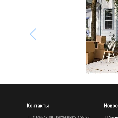
Контакты
Новос
г. Минск, ул. Притыцкого, дом 29,