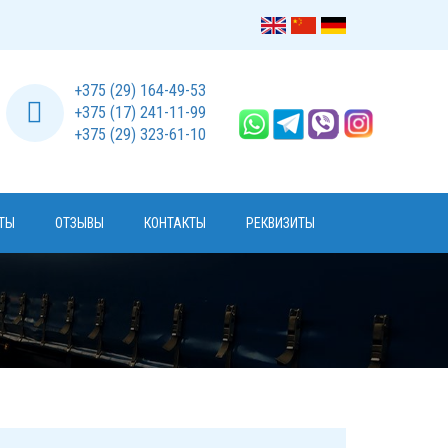
+375 (29) 164-49-53
+375 (17) 241-11-99
+375 (29) 323-61-10
ТЫ
ОТЗЫВЫ
КОНТАКТЫ
РЕКВИЗИТЫ