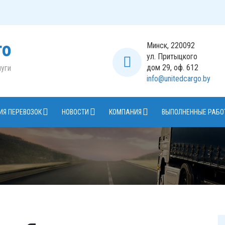
го
Минск, 220092
ул. Притыцкого
дом 29, оф. 612
уги
info@unitedcargo.by
ИЯ ПЕРЕВОЗОК
НОВОСТИ
КОМПАНИЯ
ВЫПОЛНЕННЫЕ РАБО