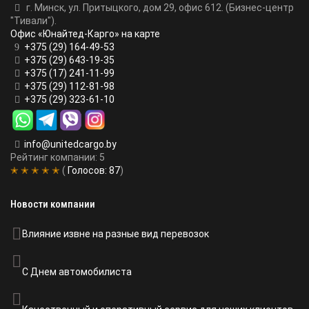
г. Минск, ул. Притыцкого, дом 29, офис 612. (Бизнес-центр
"Тивали").
Офис «Юнайтед-Карго» на карте
+375 (29) 164-49-53
+375 (29) 643-19-35
+375 (17) 241-11-99
+375 (29) 112-81-98
+375 (29) 323-61-10
info@unitedcargo.by
Рейтинг компании: 5
✭ ✭ ✭ ✭ ✭
(
Голосов:
87
)
Новости компании
Влияние извне на разные вид перевозок
С Днем автомобилиста