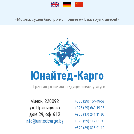
«Морем, сушей быстро мы привезем Ваш груз к двери!»
Юнайтед-Карго
Транспортно-экспедиционные услуги
Минск, 220092
+375 (29) 164-49-53
ул. Притыцкого
+375 (29) 643-19-35
дом 29, оф. 612
+375 (17) 241-11-99
info@unitedcargo.by
+375 (29) 112-81-98
+375 (29) 323-61-10