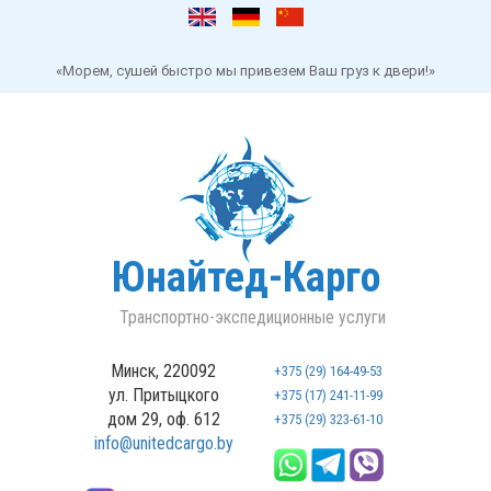
«Морем, сушей быстро мы привезем Ваш груз к двери!»
Юнайтед-Карго
Транспортно-экспедиционные услуги
Минск, 220092
+375 (29) 164-49-53
ул. Притыцкого
+375 (17) 241-11-99
дом 29, оф. 612
+375 (29) 323-61-10
info@unitedcargo.by