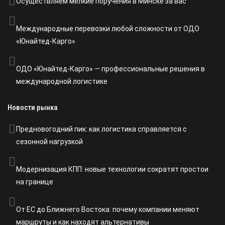
Осуществляем мелкие поручения в Минске за вас
Международные перевозки любой сложности от ОДО
«Юнайтед-Карго»
ОДО «Юнайтед-Карго» — профессиональные решения в
международной логистике
Новости рынка
Предновогодний пик: как логистика справляется с
сезонной нагрузкой
Модернизация КПП: новые технологии сократят простои
на границе
От ЕС до Ближнего Востока: почему компании меняют
маршруты и как находят альтернативы